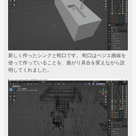
新しく作ったシンクと蛇口です。 蛇口はベジエ曲線を
使って作っていることを、曲がり具合を変えながら説
明してくれました。