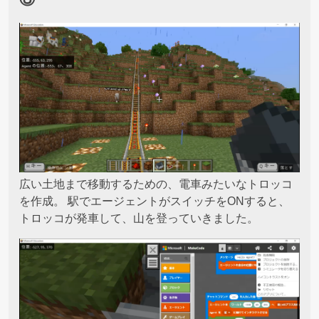
広い土地まで移動するための、電車みたいなトロッコ
を作成。 駅でエージェントがスイッチをONすると、
トロッコが発車して、山を登っていきました。