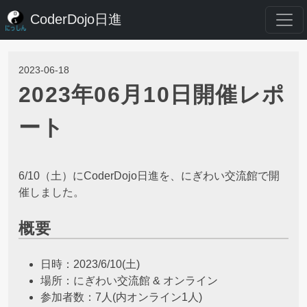
CoderDojo日進
2023-06-18
2023年06月10日開催レポ
ート
6/10（土）にCoderDojo日進を、にぎわい交流館で開
催しました。
概要
日時：2023/6/10(土)
場所：にぎわい交流館 & オンライン
参加者数：7人(内オンライン1人)