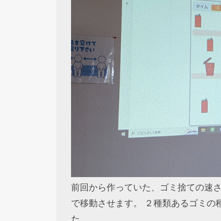
前回から作っていた、ゴミ捨ての速さ
で移動させます。 ２種類あるゴミの
た。