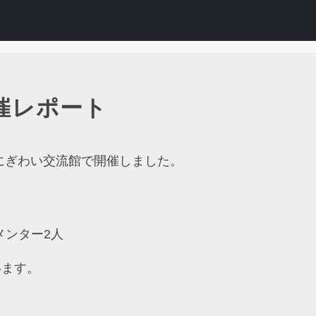
開催レポート
進を、にぎわい交流館で開催しました。
メンター2人
います。