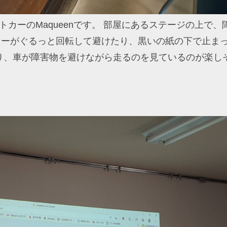
ボットカーのMaqueenです。 部屋にあるステージの上で、
カーがぐるっと回転して避けたり、黒いの紙の下で止ま
り、車が障害物を避けながら走るのを見ているのが楽し