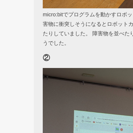
micro:bitでプログラムを動かすロ
害物に衝突しそうになるとロボット
たりしていました。 障害物を並べた
うでした。
②