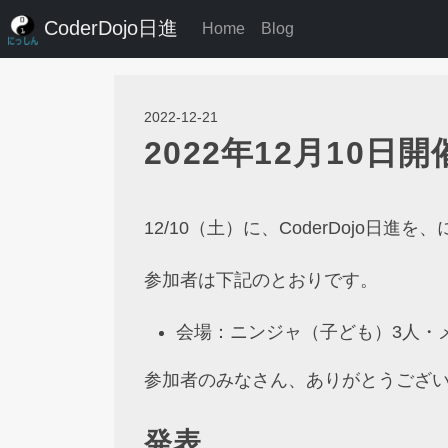
CoderDojo日進
Home
Blog
2022-12-21
2022年12月10日
12/10（土）に、CoderDojo日
参加者は下記のとおりです。
会場：ニンジャ（子ども）3人・
参加者のみなさん、ありがとうござ
発表