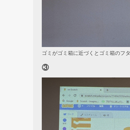
ゴミがゴミ箱に近づくとゴミ箱のフ
③