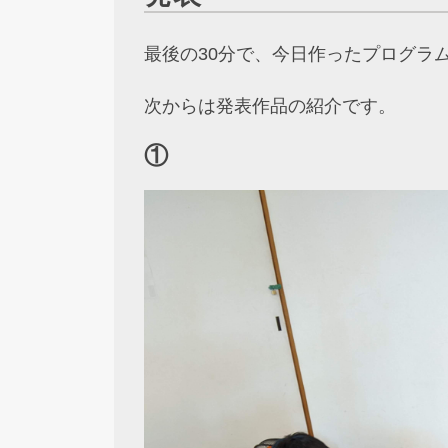
最後の30分で、今日作ったプログラ
次からは発表作品の紹介です。
①