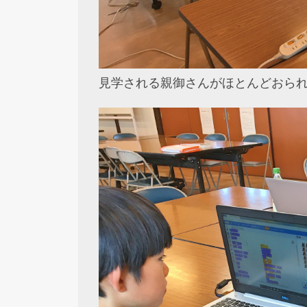
見学される親御さんがほとんどおら