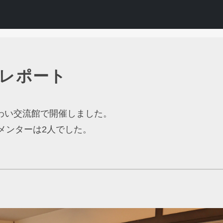
催レポート
をにぎわい交流館で開催しました。
メンターは2人でした。