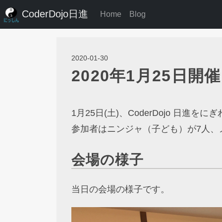
CoderDojo日進
Home
Blog
2020-01-30
2020年1月25日開
1月25日(土)、CoderDojo 日進
参加者はニンジャ（子ども）が7人、
会場の様子
当日の会場の様子です。